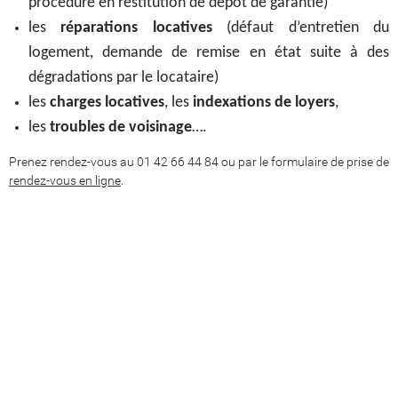
procédure en restitution de dépôt de garantie)
les
réparations locatives
(défaut d’entretien du
logement, demande de remise en état suite à des
dégradations par le locataire)
les
charges locatives
, les
indexations de loyers
,
les
troubles de voisinage
….
Prenez rendez-vous au 01 42 66 44 84 ou par le formulaire de prise de
rendez-vous en ligne
.