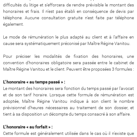
difficultés du litige et s’efforcera de rendre prévisible le montant des
honoraires et frais. Il n’est pas établi en conséquence de devis par
téléphone. Aucune consultation gratuite n'est faite par téléphone
également.
Le mode de rémunération le plus adapté au client et à l'affaire en
cause sera systématiquement préconisé par Maître Régine Vanitou.
Pour préciser les modalités de fixation des honoraires, une
convention d'honoraires obligatoire sera passée entre le cabinet de
Maître Régine Vanitou et le client. Peuvent être proposées 3 formules :
L' honoraire « au temps passé » :
Le montant des honoraires sera fonction du temps passé par l'avocat
et de son tarif horaire. Lorsque cette formule de rémunération est
adoptée, Maître Régine Vanitou indique à son client le nombre
prévisionnel d'heures nécessaires au traitement de son dossier, et
tient à sa disposition un décompte du temps consacré à son affaire.
L' honoraire « au forfait » :
Cette formule est généralement utilisée dans le cas où il n'existe que