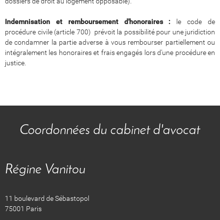
dossiers de droit au logement opposable).
Indemnisation et remboursement d'honoraires :
le code de
procédure civile (article 700) prévoit la possibilité pour une juridiction
de condamner la partie adverse à vous rembourser partiellement ou
intégralement les honoraires et frais engagés lors d'une procédure en
justice.
Coordonnées du cabinet d'avocat
Régine Vanitou
11 boulevard de Sébastopol
75001 Paris