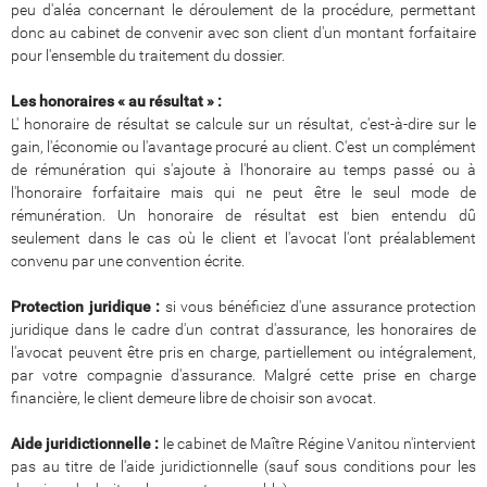
peu d'aléa concernant le déroulement de la procédure, permettant
donc au cabinet de convenir avec son client d'un montant forfaitaire
pour l'ensemble du traitement du dossier.
Les honoraires « au résultat » :
L' honoraire de résultat se calcule sur un résultat, c'est-à-dire sur le
gain, l'économie ou l'avantage procuré au client. C'est un complément
de rémunération qui s'ajoute à l'honoraire au temps passé ou à
l'honoraire forfaitaire mais qui ne peut être le seul mode de
rémunération. Un honoraire de résultat est bien entendu dû
seulement dans le cas où le client et l'avocat l'ont préalablement
convenu par une convention écrite.
Protection juridique :
si vous bénéficiez d'une assurance protection
juridique dans le cadre d'un contrat d'assurance, les honoraires de
l'avocat peuvent être pris en charge, partiellement ou intégralement,
par votre compagnie d'assurance. Malgré cette prise en charge
financière, le client demeure libre de choisir son avocat.
Aide juridictionnelle :
le cabinet de Maître Régine Vanitou n'intervient
pas au titre de l'aide juridictionnelle (sauf sous conditions pour les