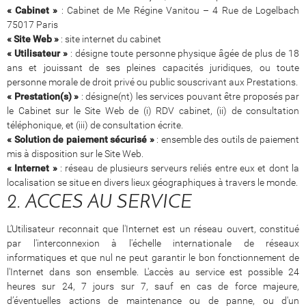
« Cabinet »
: Cabinet de Me Régine Vanitou – 4 Rue de Logelbach
75017 Paris
« Site Web »
: site internet du cabinet
« Utilisateur »
: désigne toute personne physique âgée de plus de 18
ans et jouissant de ses pleines capacités juridiques, ou toute
personne morale de droit privé ou public souscrivant aux Prestations.
« Prestation(s) »
: désigne(nt) les services pouvant être proposés par
le Cabinet sur le Site Web de (i) RDV cabinet, (ii) de consultation
téléphonique, et (iii) de consultation écrite.
« Solution de paiement sécurisé »
: ensemble des outils de paiement
mis à disposition sur le Site Web.
« Internet »
: réseau de plusieurs serveurs reliés entre eux et dont la
localisation se situe en divers lieux géographiques à travers le monde.
2. ACCES AU SERVICE
L’Utilisateur reconnait que l'Internet est un réseau ouvert, constitué
par l'interconnexion à l'échelle internationale de réseaux
informatiques et que nul ne peut garantir le bon fonctionnement de
l'Internet dans son ensemble. L'accès au service est possible 24
heures sur 24, 7 jours sur 7, sauf en cas de force majeure,
d’éventuelles actions de maintenance ou de panne, ou d'un