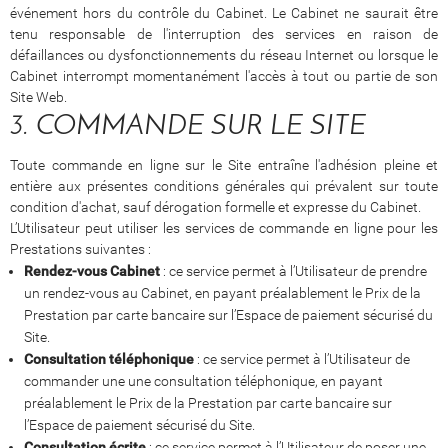
événement hors du contrôle du Cabinet. Le Cabinet ne saurait être
tenu responsable de l'interruption des services en raison de
défaillances ou dysfonctionnements du réseau Internet ou lorsque le
Cabinet interrompt momentanément l'accès à tout ou partie de son
Site Web.
3. COMMANDE SUR LE SITE
Toute commande en ligne sur le Site entraîne l'adhésion pleine et
entière aux présentes conditions générales qui prévalent sur toute
condition d'achat, sauf dérogation formelle et expresse du Cabinet.
L’Utilisateur peut utiliser les services de commande en ligne pour les
Prestations suivantes :
Rendez-vous Cabinet
: ce service permet à l’Utilisateur de prendre
un rendez-vous au Cabinet, en payant préalablement le Prix de la
Prestation par carte bancaire sur l’Espace de paiement sécurisé du
Site.
Consultation téléphonique
: ce service permet à l’Utilisateur de
commander une une consultation téléphonique, en payant
préalablement le Prix de la Prestation par carte bancaire sur
l’Espace de paiement sécurisé du Site.
Consultation écrite
: ce service permet à l’Utilisateur de poser une