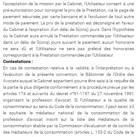
l’acceptation de la mission par le Cabinet, l’Utilisateur consent à une
pré-autorisation pour consigner le prix de la Prestation, via la page de
paiement sécurisée, par carte bancaire et à l’exclusion de tout autre
mode de paiement. Le prix de la prestation est déconsigné en faveur
du Cabinet à l’expiration d’un délai de 5(cinq) jours. Dans l’hypothèse
où le Cabinet aura annulé la Prestation commandée par l’Utilisateur
dans un délai de 5(cinq) jours suivant le paiement, aucun honoraire
ne sera dû et l’Utilisateur ne sera pas prélevé des honoraires
correspondant à la Prestation commandée par l’Utilisateur.
Contestations :
En cas de contestation relative à la validité, à l'interprétation ou à
l'exécution de la présente convention, le Bâtonnier de l'Ordre des
Avocats auquel le Cabinet appartient pourra être saisi à la requête de
la partie la plus diligente conformément à la procédure prévue par les
articles 174 et suivants du décret n°91-1197 du 27 novembre 1991
organisant la profession d'avocat. Si l’Utilisateur a la qualité de
consommateur au sens du Code de la consommation, il peut saisir, s’il
le souhaite, le médiateur national de la consommation de la
profession d’avocat inscrit sur la liste des médiateurs de la
consommation établie par la Commission d’évaluation et de contrôle
des médiateurs de la consommation (articles L. 155-2 du Code de la