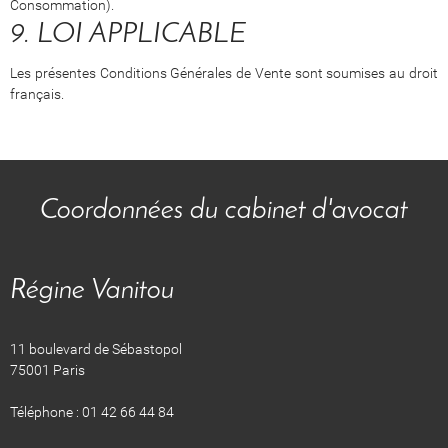
Consommation).
9. LOI APPLICABLE
Les présentes Conditions Générales de Vente sont soumises au droit
français.
Coordonnées du cabinet d'avocat
Régine Vanitou
11 boulevard de Sébastopol
75001 Paris
Téléphone : 01 42 66 44 84