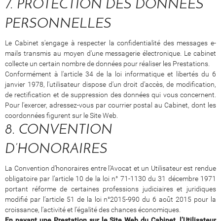
7. PROTECTION DES DONNEES
PERSONNELLES
Le Cabinet s'engage à respecter la confidentialité des messages e-
mails transmis au moyen d'une messagerie électronique. Le cabinet
collecte un certain nombre de données pour réaliser les Prestations.
Conformément à l'article 34 de la loi informatique et libertés du 6
janvier 1978, l'utilisateur dispose d'un droit d'accès, de modification,
de rectification et de suppression des données qui vous concernent.
Pour l'exercer, adressez-vous par courrier postal au Cabinet, dont les
coordonnées figurent sur le Site Web.
8. CONVENTION
D’HONORAIRES
La Convention d’honoraires entre l’Avocat et un Utilisateur est rendue
obligatoire par l’article 10 de la loi n° 71-1130 du 31 décembre 1971
portant réforme de certaines professions judiciaires et juridiques
modifié par l’article 51 de la loi n°2015-990 du 6 août 2015 pour la
croissance, l’activité et l’égalité des chances économiques.
En payant une Prestation sur le Site Web du Cabinet, l’Utilisateur