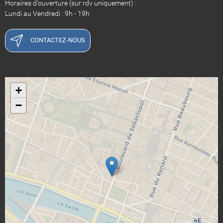
Horaires d'ouverture (sur rdv uniquement) :
Lundi au Vendredi : 9h - 19h
CONTACTEZ-NOUS
+
−