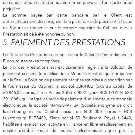
demander d’indemnité d’annulation ni se prévaloir d’un quelconque
préjudice.
La somme payée par carte bancaire par le Client est
automatiquement déconsignée de la plateforme de paiement à l’issue
de 5 jours et transmise sur le compte bancaire du Cabinet, que la
Prestation ait déjà été honorée ou non.
5. PAIEMENT DES PRESTATIONS
Les tarifs des Prestations proposés par le Cabinet sont indiqués en
Euros, toutes taxes comprises.
Le prix des Prestations est exclusivement réglé via la Solution de
paiement sécurisé (qui utilise de la Monnaie Electronique) proposée
sur le Site. La Solution de paiement sécurisé est mise à disposition par
le fournisseur du Cabinet, la société JURIHUB (SAS au capital de
56.846,00 euros, 2 rue Palais Grillet 69002 Lyon- RCS LYON B 533
391 066), qui intègre les outils de paiement d’un émetteur de monnaie
électronique, la société MANGOPAY SA (Société anonyme de droit
luxembourgeois au Capital social de 500 000 euros - RCS
Luxembourg B173459, Siège social 59 Boulevard Royal, L-2449,
habilitée à exercer son activité en France en libre établissement en
qualité d’établissement de monnaie électronique agréé par la