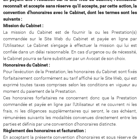
reconnaît et accepte sans réserve qu’il accepte, par cette action, la
convention d’honoraires avec le Cabinet, dont les termes sont les
suivants :
Mission du Cabinet :
La mission du Cabinet est de fournir la ou les Prestation(s)
commandée sur le Site Web du Cabinet et payée en ligne par
l’Utilisateur. Le Cabinet s’engage à effectuer la mission qui lui est
confiée dans un délai raisonnable. En cas d’urgence ou de nécessité,
le Cabinet pourra se faire substituer par un Avocat de son choix.
Honoraires du Cabinet :
Pour l’exécution de la Prestation, les honoraires du Cabinet sont fixés
forfaitairement conformément au tarif affiché sur le Site Web, qui est
exprimé toutes taxes comprises selon les conditions en vigueur au
moment du paiement de la Prestation.
Ces honoraires forfaitaires ne concernent donc que la Prestation
commandée et payée en ligne par l’Utilisateur et ne couvrent ni les
frais, ni les diligences supplémentaires qui seront, le cas échéant,
rémunérées suivants les modalités convenues directement entre les
parties et définis par une convention d’honoraires distincte.
Règlement des honoraires et facturation :
En acceptant la présente convention d’honoraires et sous réserve de