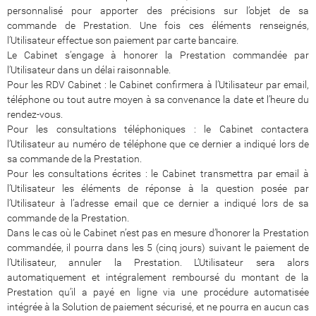
personnalisé pour apporter des précisions sur l’objet de sa
commande de Prestation. Une fois ces éléments renseignés,
l’Utilisateur effectue son paiement par carte bancaire.
Le Cabinet s’engage à honorer la Prestation commandée par
l’Utilisateur dans un délai raisonnable.
Pour les RDV Cabinet : le Cabinet confirmera à l’Utilisateur par email,
téléphone ou tout autre moyen à sa convenance la date et l’heure du
rendez-vous.
Pour les consultations téléphoniques : le Cabinet contactera
l’Utilisateur au numéro de téléphone que ce dernier a indiqué lors de
sa commande de la Prestation.
Pour les consultations écrites : le Cabinet transmettra par email à
l’Utilisateur les éléments de réponse à la question posée par
l’Utilisateur à l’adresse email que ce dernier a indiqué lors de sa
commande de la Prestation.
Dans le cas où le Cabinet n’est pas en mesure d’honorer la Prestation
commandée, il pourra dans les 5 (cinq jours) suivant le paiement de
l’Utilisateur, annuler la Prestation. L’Utilisateur sera alors
automatiquement et intégralement remboursé du montant de la
Prestation qu’il a payé en ligne via une procédure automatisée
intégrée à la Solution de paiement sécurisé, et ne pourra en aucun cas