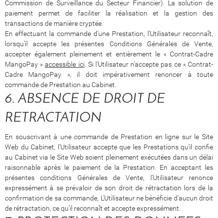
Commission de Surveillance du Secteur Financier). La solution de
paiement permet de faciliter la réalisation et la gestion des
transactions de manière cryptée.
En effectuant la commande d’une Prestation, l’Utilisateur reconnaît,
lorsqu’il accepte les présentes Conditions Générales de Vente,
accepter également pleinement et entièrement le « Contrat-Cadre
MangoPay »
accessible ici
. Si l’Utilisateur n’accepte pas ce « Contrat-
Cadre MangoPay », il doit impérativement renoncer à toute
commande de Prestation au Cabinet.
6. ABSENCE DE DROIT DE
RETRACTATION
En souscrivant à une commande de Prestation en ligne sur le Site
Web du Cabinet, l’Utilisateur accepte que les Prestations qu’il confie
au Cabinet via le Site Web soient pleinement exécutées dans un délai
raisonnable après le paiement de la Prestation. En acceptant les
présentes conditions Générales de Vente, l’Utilisateur renonce
expressément à se prévaloir de son droit de rétractation lors de la
confirmation de sa commande, L’Utilisateur ne bénéficie d’aucun droit
de rétractation, ce qu’il reconnaît et accepte expressément.