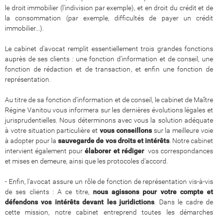
le droit immobilier (l'indivision par exemple), et en droit du crédit et de
la consommation (par exemple, difficultés de payer un crédit
immobilier...).
Le cabinet d'avocat remplit essentiellement trois grandes fonctions
auprès de ses clients : une fonction d'information et de conseil, une
fonction de rédaction et de transaction, et enfin une fonction de
représentation.
Au titre de sa fonction d'information et de conseil, le cabinet de Maître
Régine Vanitou vous informera sur les dernières évolutions légales et
jurisprudentielles. Nous déterminons avec vous la solution adéquate
à votre situation particulière et
vous conseillons
sur la meilleure voie
à adopter pour la
sauvegarde de vos droits et intérêts
. Notre cabinet
intervient également pour
élaborer et rédiger
vos correspondances
et mises en demeure, ainsi que les protocoles d'accord.
- Enfin, l'avocat assure un rôle de fonction de représentation vis-à-vis
de ses clients : A ce titre,
nous agissons pour votre compte et
défendons vos intérêts devant les juridictions
. Dans le cadre de
cette mission, notre cabinet entreprend toutes les démarches