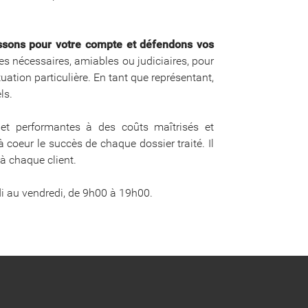
ssons pour votre compte et défendons vos
es nécessaires, amiables ou judiciaires, pour
tuation particulière. En tant que représentant,
ls.
 et performantes à des coûts maîtrisés et
 coeur le succès de chaque dossier traité. Il
 à chaque client.
di au vendredi, de 9h00 à 19h00.