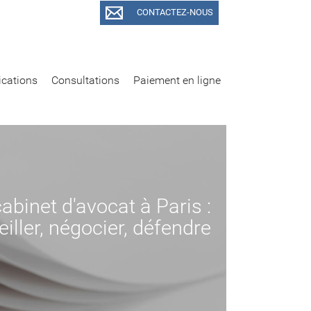
CONTACTEZ-NOUS
ications
Consultations
Paiement en ligne
abinet d'avocat à Paris :
iller, négocier, défendre