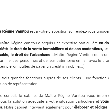
re Régine Vanitou
est à votre disposition sur rendez-vous unique
Maître Régine Vanitou a acquis une expertise particulière
en dr
riété
,
le droit de la vente immobilière et de son contentieux,
le
able, le droit de l'urbanisme
....Maître Régine Vanitou qui a u
famille, des personnes et de leur patrimoine en lien avec le droi
emple, difficultés de payer un crédit immobilier...).
 trois grandes fonctions auprès de ses clients : une fonction 
ction de représentation.
de conseil, le cabinet de Maître Régine Vanitou vous informe
ous la solution adéquate à votre situation particulière et
vous
ts
. Notre cabinet intervient également pour
élaborer et rédiger