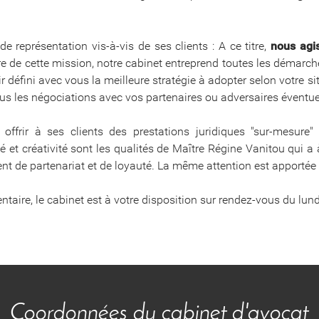
de représentation vis-à-vis de ses clients : A ce titre,
nous agi
re de cette mission, notre cabinet entreprend toutes les démarch
oir défini avec vous la meilleure stratégie à adopter selon votre si
s les négociations avec vos partenaires ou adversaires éventue
offrir à ses clients des prestations juridiques "sur-mesure"
 et créativité sont les qualités de Maître Régine Vanitou qui a à
nt de partenariat et de loyauté. La même attention est apportée
aire, le cabinet est à votre disposition sur rendez-vous du lun
Coordonnées du cabinet d'avocat