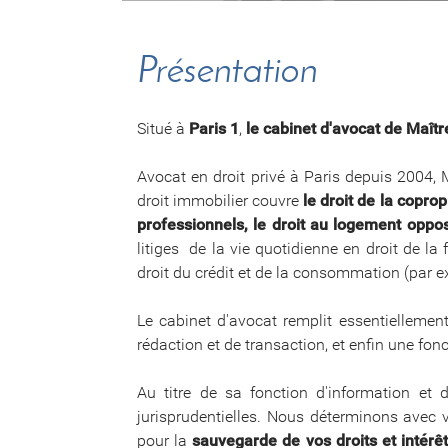
Présentation
Situé à
Paris 1
,
le cabinet d'avocat de Maît
Avocat en droit privé à Paris depuis 2004, 
droit immobilier couvre
le droit de la coprop
professionnels,
le droit au logement oppos
litiges de la vie quotidienne en droit de la 
droit du crédit et de la consommation (par ex
Le cabinet d'avocat remplit essentiellement
rédaction et de transaction, et enfin une fon
Au titre de sa fonction d'information et 
jurisprudentielles. Nous déterminons avec v
pour la
sauvegarde de vos droits et intérê