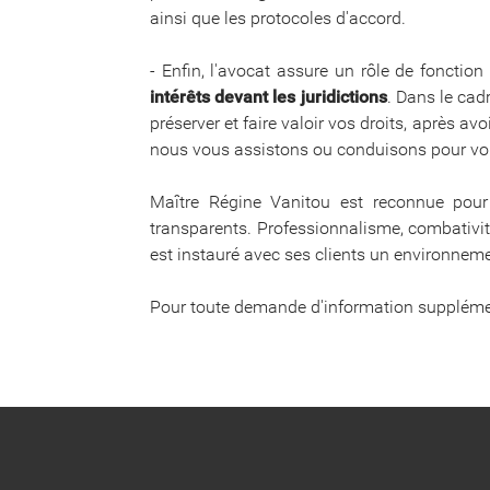
ainsi que les protocoles d'accord.
- Enfin, l'avocat assure un rôle de fonction 
intérêts devant les juridictions
. Dans le cad
préserver et faire valoir vos droits, après av
nous vous assistons ou conduisons pour vou
Maître Régine Vanitou est reconnue pour 
transparents. Professionnalisme, combativité
est instauré avec ses clients un environneme
Pour toute demande d'information supplément