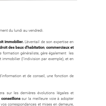
ment du lundi au vendredi.
oit immobilier.
L'éventail de son expertise en
 droit des baux d'habitation
,
commerciaux et
ne formation généraliste, gère également les
t immobilier (l'indivision par exemple), et en
d'information et de conseil, une fonction de
ra sur les dernières évolutions légales et
 conseillons
sur la meilleure voie à adopter
vos correspondances et mises en demeure,